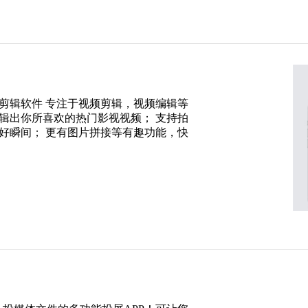
剪辑软件 专注于视频剪辑，视频编辑等
辑出你所喜欢的热门影视视频； 支持拍
好瞬间； 更有图片拼接等有趣功能，快