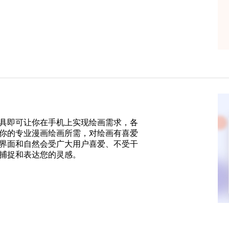
具即可让你在手机上实现绘画需求，各
你的专业漫画绘画所需，对绘画有喜爱
界面和自然会受广大用户喜爱、不受干
捕捉和表达您的灵感。